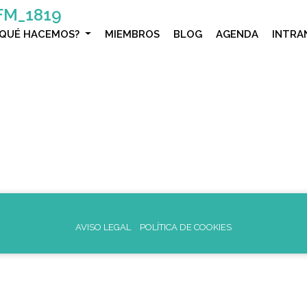
FM_1819
¿QUÉ HACEMOS?
MIEMBROS
BLOG
AGENDA
INTRA
AVISO LEGAL
POLÍTICA DE COOKIES