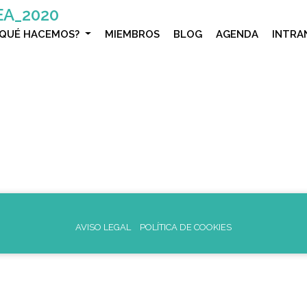
EA_2020
¿QUÉ HACEMOS?
MIEMBROS
BLOG
AGENDA
INTRA
AVISO LEGAL
POLÍTICA DE COOKIES