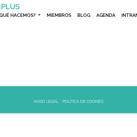
IPLUS
¿QUÉ HACEMOS?
MIEMBROS
BLOG
AGENDA
INTRA
AVISO LEGAL
POLÍTICA DE COOKIES