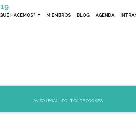
019
¿QUÉ HACEMOS?
MIEMBROS
BLOG
AGENDA
INTRA
AVISO LEGAL
POLÍTICA DE COOKIES