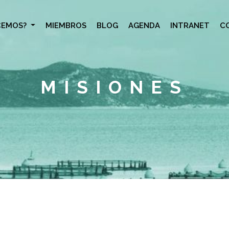
CEMOS?
MIEMBROS
BLOG
AGENDA
INTRANET
C
MISIONES