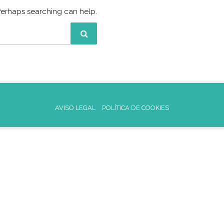
 Perhaps searching can help.
AVISO LEGAL
POLÍTICA DE COOKIES