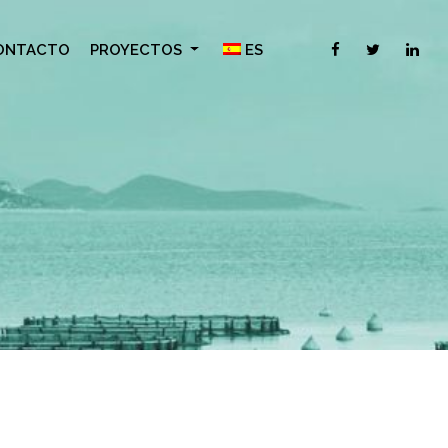
ONTACTO
PROYECTOS
ES