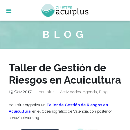
Skip
to
content
BLOG
Taller de Gestión de
Riesgos en Acuicultura
19/01/2017
,
,
Acuiplus
Actividades
Agenda
Blog
Acuiplus organiza un
Taller de Gestión de Riesgos en
Acuicultura
, en el Oceanográfico de Valencia, con posterior
cena/networking.