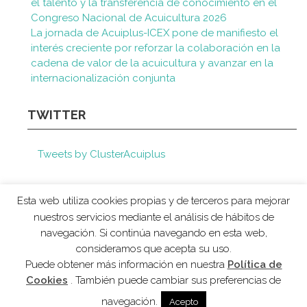
el talento y la transferencia de conocimiento en el
Congreso Nacional de Acuicultura 2026
La jornada de Acuiplus-ICEX pone de manifiesto el
interés creciente por reforzar la colaboración en la
cadena de valor de la acuicultura y avanzar en la
internacionalización conjunta
TWITTER
Tweets by ClusterAcuiplus
Esta web utiliza cookies propias y de terceros para mejorar
nuestros servicios mediante el análisis de hábitos de
navegación. Si continúa navegando en esta web,
consideramos que acepta su uso.
AVISO LEGAL
POLÍTICA DE COOKIES
Puede obtener más información en nuestra
Política de
Cookies
. También puede cambiar sus preferencias de
navegación.
Acepto