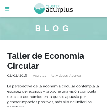
Skip
to
content
BLOG
Taller de Economía
Circular
02/02/2016
,
Acuiplus
Actividades
Agenda
La perspectiva de la
economía circular
contempla la
escasez de recursos y propone una visión completa
del ciclo económico en la que se apuesta por
generar impactos positivos, más allá de limitar los