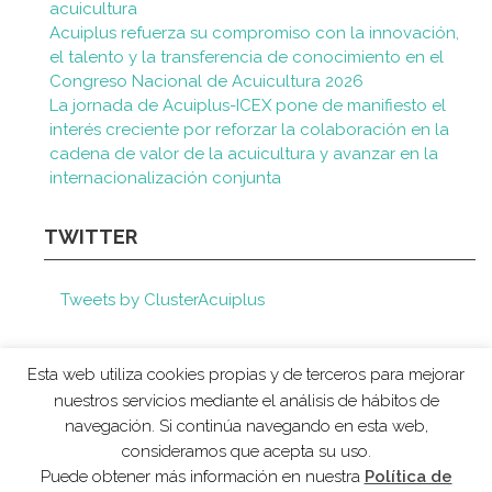
acuicultura
Acuiplus refuerza su compromiso con la innovación,
el talento y la transferencia de conocimiento en el
Congreso Nacional de Acuicultura 2026
La jornada de Acuiplus-ICEX pone de manifiesto el
interés creciente por reforzar la colaboración en la
cadena de valor de la acuicultura y avanzar en la
internacionalización conjunta
TWITTER
Tweets by ClusterAcuiplus
Esta web utiliza cookies propias y de terceros para mejorar
nuestros servicios mediante el análisis de hábitos de
navegación. Si continúa navegando en esta web,
consideramos que acepta su uso.
AVISO LEGAL
POLÍTICA DE COOKIES
Puede obtener más información en nuestra
Política de