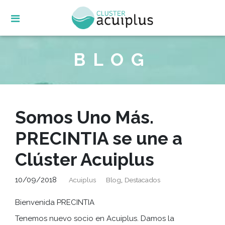
Skip
to
content
BLOG
Somos Uno Más.
PRECINTIA se une a
Clúster Acuiplus
10/09/2018
,
Acuiplus
Blog
Destacados
Bienvenida PRECINTIA
Tenemos nuevo socio en Acuiplus. Damos la