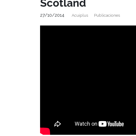
Scotland
27/10/2014
Acuiplus
Publicaciones