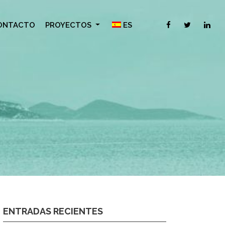
ONTACTO
PROYECTOS
ES
ENTRADAS RECIENTES