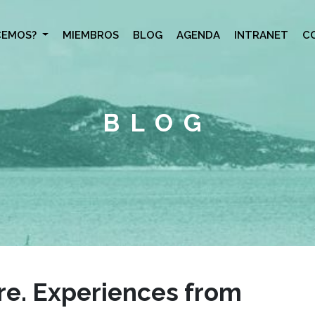
CEMOS?
MIEMBROS
BLOG
AGENDA
INTRANET
C
BLOG
e. Experiences from