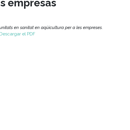
las empresas
unitats en sanitat en aqüicultura per a les empreses
.
Descargar el PDF