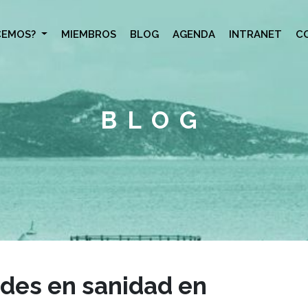
CEMOS?
MIEMBROS
BLOG
AGENDA
INTRANET
C
BLOG
ades en sanidad en