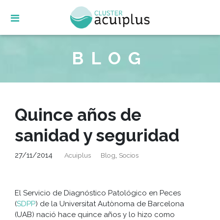
Skip
to
content
BLOG
Quince años de
sanidad y seguridad
27/11/2014
,
Acuiplus
Blog
Socios
El Servicio de Diagnóstico Patológico en Peces
(
SDPP
) de la Universitat Autònoma de Barcelona
(UAB) nació hace quince años y lo hizo como