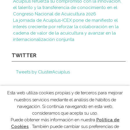
Acuiplus refuerza su compromiso con la innovación,
el talento y la transferencia de conocimiento en el
Congreso Nacional de Acuicultura 2026
La jornada de Acuiplus-ICEX pone de manifiesto el
interés creciente por reforzar la colaboración en la
cadena de valor de la acuicultura y avanzar en la
internacionalización conjunta
TWITTER
Tweets by ClusterAcuiplus
Esta web utiliza cookies propias y de terceros para mejorar
nuestros servicios mediante el análisis de hábitos de
navegación. Si continúa navegando en esta web,
AVISO LEGAL
POLÍTICA DE COOKIES
consideramos que acepta su uso.
Puede obtener más información en nuestra
Política de
Cookies
. También puede cambiar sus preferencias de