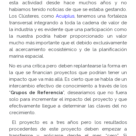
esta actividad desde hace muchos años y no
habíamos tenido noticias de que se estaba gestando.
Los Clústeres, como
Acuiplus
, tenemos una fortaleza
transversal integrando a toda la cadena de valor de
la industria y es evidente que una participación como
la nuestra podría haber proporcionado un valor
mucho más importante que el debido exclusivamente
al acercamiento ecosistémico y de la planificación
marina espacial.
No es una crítica pero deben replantearse la forma en
la que se financian proyectos que podrían tener un
impacto que va más allá. Es cierto que se habla de un
intercambio efectivo de conocimiento a través de los
“
Grupos de Referencia
”, desearíamos que no fuera
solo para incrementar el impacto del proyecto y que
efectivamente llegue a determinar las claves del no
crecimiento.
El proyecto es a tres años pero los resultados
procedentes de este proyecto deben empezar a
transferirse y aplicarse desde el mes “cero”. Si