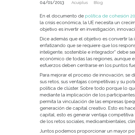
04/01/2013
Acuiplus
Blog
En el documento de
política de cohesión 2
la crisis económica, la UE necesita un crecimi
objetivo es invertir en investigación, innovaci
Dice además que el objetivo es convertir la 
enfatizando que se requiere que los respons
inteligente, sostenible e integrador” debe s
económico de todas las regiones, aunque e
esfuerzos deben centrarse en los puntos fue
Para mejorar el proceso de innovación, se d
sus retos, sus ventajas competitivas y su po
política de clúster. Sobre todo porque lo q
mediante la implicación de los participantes
permita la vinculación de las empresas (peq
generación de capital creativo. Esto es hacer
capital, esto es generar ventaja competitiv
de los retos sociales, medioambientales, cli
Juntos podemos proporcionar un mayor pot