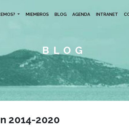
CEMOS?
MIEMBROS
BLOG
AGENDA
INTRANET
C
BLOG
ón 2014-2020