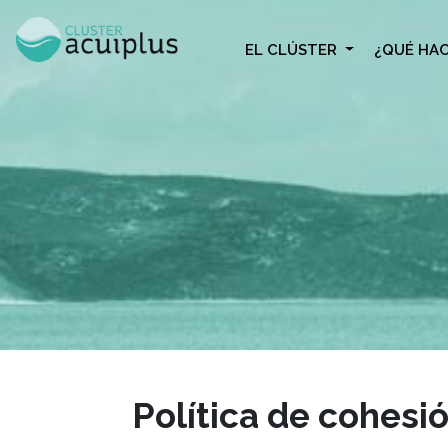
Skip
to
EL CLÚSTER
¿QUÉ HA
content
Política de cohesi