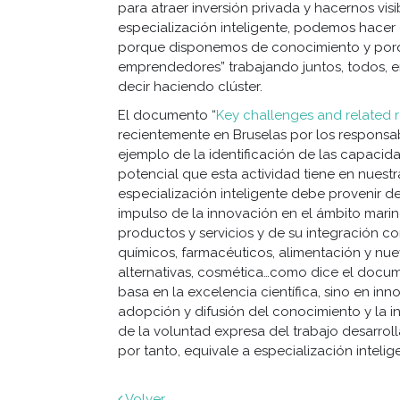
para atraer inversión privada y hacernos vis
especialización inteligente, podemos hacer
porque disponemos de conocimiento y porq
emprendedores” trabajando juntos, todos, em
decir haciendo clúster.
El documento “
Key challenges and related 
recientemente en Bruselas por los responsa
ejemplo de la identificación de las capacid
potencial que esta actividad tiene en nuestr
especialización inteligente debe provenir d
impulso de la innovación en el ámbito mari
productos y servicios y de su integración c
químicos, farmacéuticos, alimentación y nuev
alternativas, cosmética…como dice el docume
basa en la excelencia científica, sino en inn
adopción y difusión del conocimiento y la 
de la voluntad expresa del trabajo desarroll
por tanto, equivale a especialización intelig
Volver