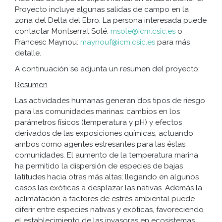
Proyecto incluye algunas salidas de campo en la
zona del Delta del Ebro. La persona interesada puede
contactar Montserrat Solé:
msole@icm.csic.es
o
Francesc Maynou:
maynouf@icm.csic.es
para más
detalle.
A continuación se adjunta un resumen del proyecto:
Resumen
Las actividades humanas generan dos tipos de riesgo
para las comunidades marinas: cambios en los
parámetros físicos (temperatura y pH) y efectos
derivados de las exposiciones químicas, actuando
ambos como agentes estresantes para las éstas
comunidades. El aumento de la temperatura marina
ha permitido la dispersión de especies de bajas
latitudes hacia otras más altas; llegando en algunos
casos las exóticas a desplazar las nativas. Además la
aclimatación a factores de estrés ambiental puede
diferir entre especies nativas y exóticas, favoreciendo
el establecimiento de las invasoras en ecosistemas