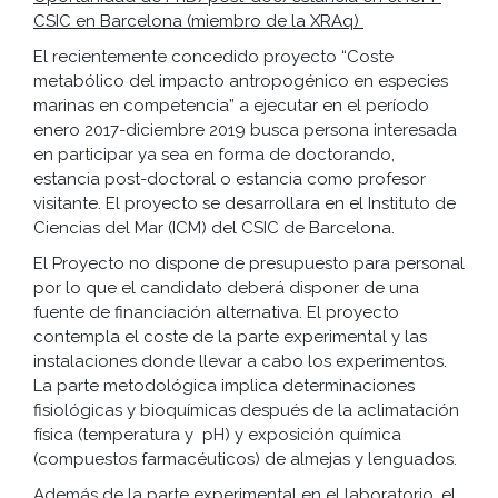
CSIC en Barcelona (miembro de la XRAq)
El recientemente concedido proyecto “Coste
metabólico del impacto antropogénico en especies
marinas en competencia” a ejecutar en el período
enero 2017-diciembre 2019 busca persona interesada
en participar ya sea en forma de doctorando,
estancia post-doctoral o estancia como profesor
visitante. El proyecto se desarrollara en el Instituto de
Ciencias del Mar (ICM) del CSIC de Barcelona.
El Proyecto no dispone de presupuesto para personal
por lo que el candidato deberá disponer de una
fuente de financiación alternativa. El proyecto
contempla el coste de la parte experimental y las
instalaciones donde llevar a cabo los experimentos.
La parte metodológica implica determinaciones
fisiológicas y bioquímicas después de la aclimatación
física (temperatura y pH) y exposición química
(compuestos farmacéuticos) de almejas y lenguados.
Además de la parte experimental en el laboratorio, el