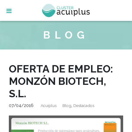
Skip
to
content
BLOG
OFERTA DE EMPLEO:
MONZÓN BIOTECH,
S.L.
07/04/2016
,
Acuiplus
Blog
Destacados