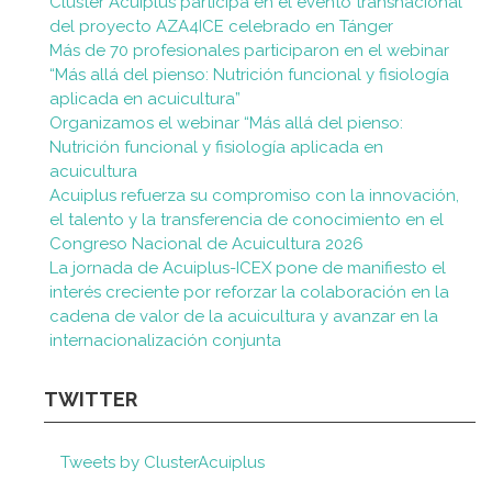
Cluster Acuiplus participa en el evento transnacional
del proyecto AZA4ICE celebrado en Tánger
Más de 70 profesionales participaron en el webinar
“Más allá del pienso: Nutrición funcional y fisiología
aplicada en acuicultura”
Organizamos el webinar “Más allá del pienso:
Nutrición funcional y fisiología aplicada en
acuicultura
Acuiplus refuerza su compromiso con la innovación,
el talento y la transferencia de conocimiento en el
Congreso Nacional de Acuicultura 2026
La jornada de Acuiplus-ICEX pone de manifiesto el
interés creciente por reforzar la colaboración en la
cadena de valor de la acuicultura y avanzar en la
internacionalización conjunta
TWITTER
Tweets by ClusterAcuiplus