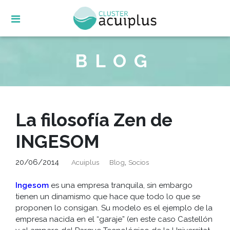
Skip
to
content
BLOG
La filosofía Zen de
INGESOM
20/06/2014
,
Acuiplus
Blog
Socios
Ingesom
es una empresa tranquila, sin embargo
tienen un dinamismo que hace que todo lo que se
proponen lo consigan. Su modelo es el ejemplo de la
empresa nacida en el “garaje” (en este caso Castellón