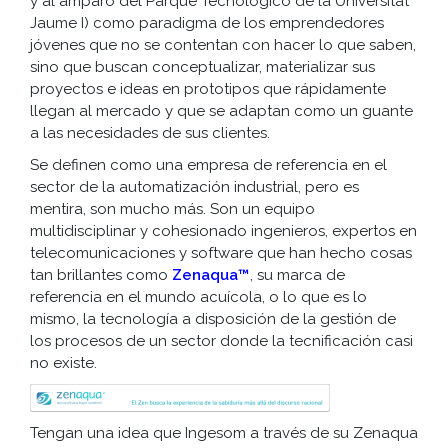
y al amparo del Parque Tecnológico de la Universitat
Jaume I) como paradigma de los emprendedores
jóvenes que no se contentan con hacer lo que saben,
sino que buscan conceptualizar, materializar sus
proyectos e ideas en prototipos que rápidamente
llegan al mercado y que se adaptan como un guante
a las necesidades de sus clientes.
Se definen como una empresa de referencia en el
sector de la automatización industrial, pero es
mentira, son mucho más. Son un equipo
multidisciplinar y cohesionado ingenieros, expertos en
telecomunicaciones y software que han hecho cosas
tan brillantes como
Zenaqua™
, su marca de
referencia en el mundo acuícola, o lo que es lo
mismo, la tecnología a disposición de la gestión de
los procesos de un sector donde la tecnificación casi
no existe.
Tengan una idea que Ingesom a través de su Zenaqua