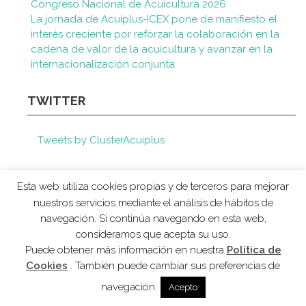
Congreso Nacional de Acuicultura 2026
La jornada de Acuiplus-ICEX pone de manifiesto el
interés creciente por reforzar la colaboración en la
cadena de valor de la acuicultura y avanzar en la
internacionalización conjunta
TWITTER
Tweets by ClusterAcuiplus
Esta web utiliza cookies propias y de terceros para mejorar
nuestros servicios mediante el análisis de hábitos de
navegación. Si continúa navegando en esta web,
consideramos que acepta su uso.
AVISO LEGAL
POLÍTICA DE COOKIES
Puede obtener más información en nuestra
Política de
Cookies
. También puede cambiar sus preferencias de
navegación.
Acepto