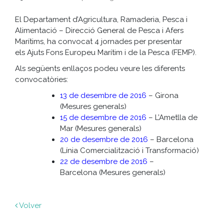
El Departament d’Agricultura, Ramaderia, Pesca i
Alimentació – Direcció General de Pesca i Afers
Marítims, ha convocat 4 jornades per presentar
els Ajuts Fons Europeu Marítim i de la Pesca (FEMP).
Als següents enllaços podeu veure les diferents
convocatòries:
13 de desembre de 2016
– Girona
(Mesures generals)
15 de desembre de 2016
– L’Ametlla de
Mar (Mesures generals)
20 de desembre de 2016
– Barcelona
(Línia Comercialització i Transformació)
22 de desembre de 2016
–
Barcelona (Mesures generals)
Volver