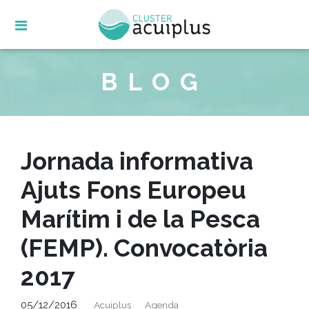
Skip
to
content
BLOG
Jornada informativa
Ajuts Fons Europeu
Marítim i de la Pesca
(FEMP). Convocatòria
2017
05/12/2016
Acuiplus
Agenda