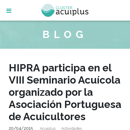
Skip
to
content
BLOG
HIPRA participa en el
VIII Seminario Acuícola
organizado por la
Asociación Portuguesa
de Acuicultores
20/04/2015
Acuiplus
Actividades