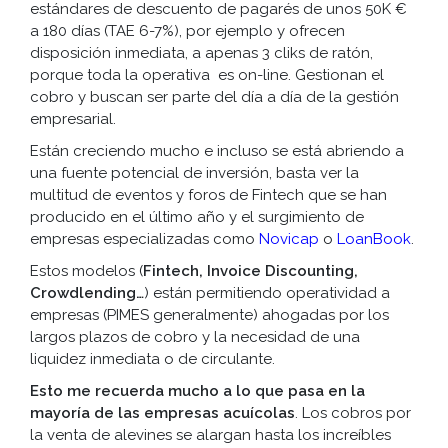
estándares de descuento de pagarés de unos 50K €
a 180 días (TAE 6-7%), por ejemplo y ofrecen
disposición inmediata, a apenas 3 cliks de ratón,
porque toda la operativa es on-line. Gestionan el
cobro y buscan ser parte del día a día de la gestión
empresarial.
Están creciendo mucho e incluso se está abriendo a
una fuente potencial de inversión, basta ver la
multitud de eventos y foros de Fintech que se han
producido en el último año y el surgimiento de
empresas especializadas como
Novicap
o
LoanBook
.
Estos modelos (
Fintech, Invoice Discounting,
Crowdlending…
) están permitiendo operatividad a
empresas (PIMES generalmente) ahogadas por los
largos plazos de cobro y la necesidad de una
liquidez inmediata o de circulante.
Esto me recuerda mucho a lo que pasa en la
mayoría de las empresas acuícolas
. Los cobros por
la venta de alevines se alargan hasta los increíbles