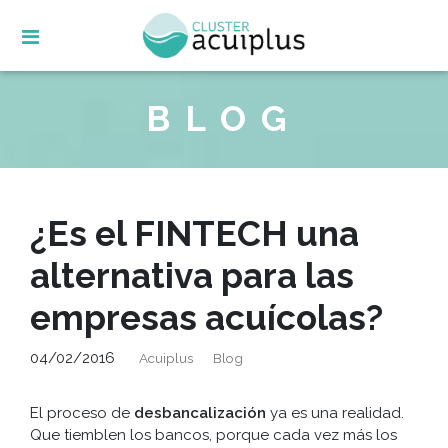
Skip
to
content
BLOG
¿Es el FINTECH una
alternativa para las
empresas acuícolas?
04/02/2016
Acuiplus
Blog
El proceso de
desbancalización
ya es una realidad.
Que tiemblen los bancos, porque cada vez más los