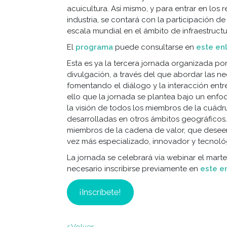
acuicultura. Así mismo, y para entrar en los 
industria, se contará con la participación d
escala mundial en el ámbito de infraestructu
El
programa
puede consultarse en
este en
Esta es ya la tercera jornada organizada p
divulgación, a través del que abordar las n
fomentando el diálogo y la interacción entr
ello que la jornada se plantea bajo un enfo
la visión de todos los miembros de la cuádr
desarrolladas en otros ámbitos geográficos.
miembros de la cadena de valor, que deseen
vez más especializado, innovador y tecnológ
La jornada se celebrará vía webinar el marte
necesario inscribirse previamente en
este e
¡Inscríbete!