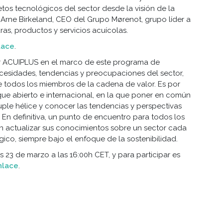
retos tecnológicos del sector desde la visión de la
e Arne Birkeland, CEO del Grupo Mørenot, grupo líder a
ras, productos y servicios acuícolas.
lace
.
or ACUIPLUS en el marco de este programa de
ecesidades, tendencias y preocupaciones del sector,
e todos los miembros de la cadena de valor. Es por
que abierto e internacional, en la que poner en común
uple hélice y conocer las tendencias y perspectivas
 En definitiva, un punto de encuentro para todos los
 actualizar sus conocimientos sobre un sector cada
ico, siempre bajo el enfoque de la sostenibilidad.
s 23 de marzo a las 16:00h CET, y para participar es
nlace
.