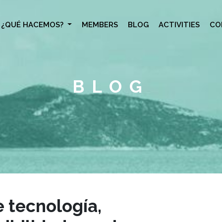
¿QUÉ HACEMOS?
MEMBERS
BLOG
ACTIVITIES
CO
BLOG
 tecnología,