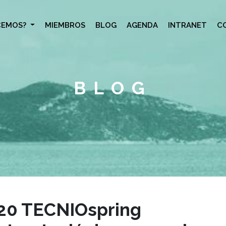
CEMOS?
MIEMBROS
BLOG
AGENDA
INTRANET
C
BLOG
20 TECNIOspring