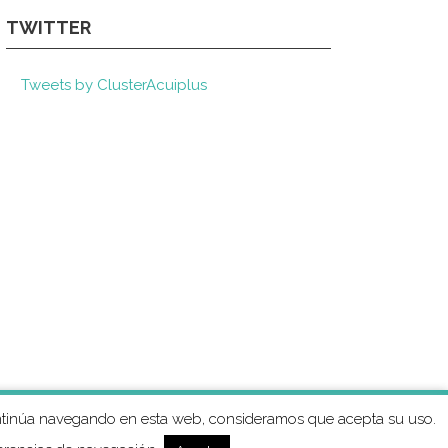
TWITTER
Tweets by ClusterAcuiplus
 continúa navegando en esta web, consideramos que acepta su uso.