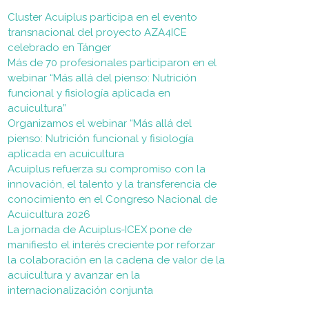
Cluster Acuiplus participa en el evento
transnacional del proyecto AZA4ICE
celebrado en Tánger
Más de 70 profesionales participaron en el
webinar “Más allá del pienso: Nutrición
funcional y fisiología aplicada en
acuicultura”
Organizamos el webinar “Más allá del
pienso: Nutrición funcional y fisiología
aplicada en acuicultura
Acuiplus refuerza su compromiso con la
innovación, el talento y la transferencia de
conocimiento en el Congreso Nacional de
Acuicultura 2026
La jornada de Acuiplus-ICEX pone de
manifiesto el interés creciente por reforzar
la colaboración en la cadena de valor de la
acuicultura y avanzar en la
internacionalización conjunta