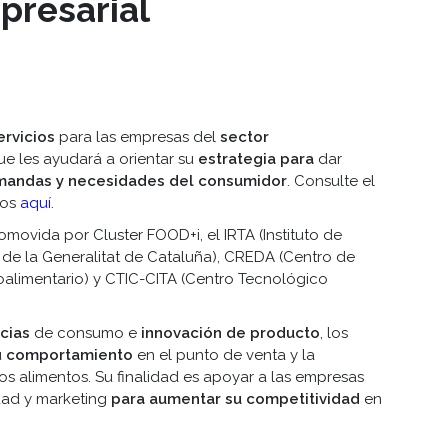
presarial
ervicios
para las empresas del
sector
e les ayudará a orientar su
estrategia para
dar
andas y necesidades del consumidor
. Consulte el
ios
aquí
.
romovida por Cluster FOOD+i, el IRTA (Instituto de
 de la Generalitat de Cataluña), CREDA (Centro de
oalimentario) y CTIC-CITA (Centro Tecnológico
cias
de consumo e
innovación de producto
, los
u
comportamiento
en el punto de venta y la
os alimentos. Su finalidad es apoyar a las empresas
idad y marketing
para aumentar su competitividad
en