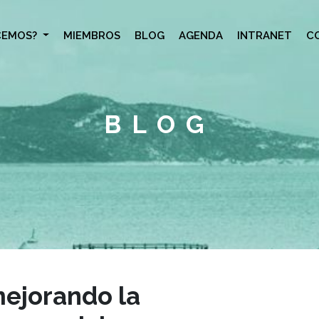
CEMOS?
MIEMBROS
BLOG
AGENDA
INTRANET
C
BLOG
ejorando la