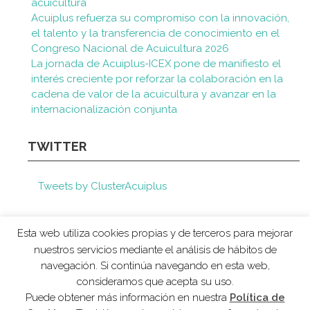
acuicultura
Acuiplus refuerza su compromiso con la innovación,
el talento y la transferencia de conocimiento en el
Congreso Nacional de Acuicultura 2026
La jornada de Acuiplus-ICEX pone de manifiesto el
interés creciente por reforzar la colaboración en la
cadena de valor de la acuicultura y avanzar en la
internacionalización conjunta
TWITTER
Tweets by ClusterAcuiplus
Esta web utiliza cookies propias y de terceros para mejorar
nuestros servicios mediante el análisis de hábitos de
navegación. Si continúa navegando en esta web,
consideramos que acepta su uso.
AVISO LEGAL
POLÍTICA DE COOKIES
Puede obtener más información en nuestra
Política de