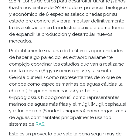
11,8 millones de euros para desarrollar durante 5 años
(hasta noviembre de 2018) todo el potencial biológico
y económico de 6 especies seleccionadas por su
estado pre comercial y para impulsar definitivamente
la diversificación en la industria acuícola como forma
de expandir la producción y desarrollar nuevos
mercados.
Probablemente sea una de la últimas oportunidades
de hacer algo parecido, es extraordinariamente
complejo coordinar los estudios que van a realizarse
con la corvina (Argyrosomus regius) y la seriola
(Seriola dumerili) como representantes de lo que se
conoce como especies marinas de aguas cálidas, la
cherna (Polyprion americanus) y el halibut
(Hippoglossus hippoglossus) como representantes
marinos de aguas más frías y el múgil (Mugil cephalus)
y el lucioperca (Sander lucioperca) como organismos
de aguas continentales principalmente usando
sistemas de
RAS
.
Este es un proyecto que vale la pena seguir muy de