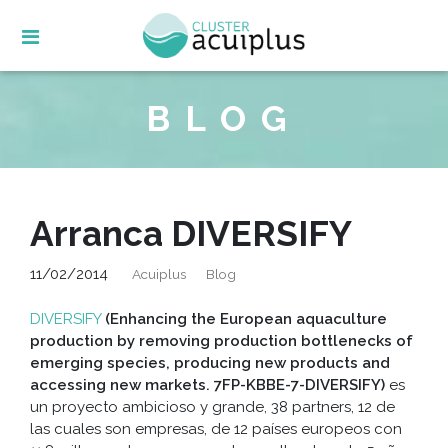
Skip
to
content
BLOG
Arranca DIVERSIFY
11/02/2014
Acuiplus
Blog
DIVERSIFY
(Enhancing the European aquaculture
production by removing production bottlenecks of
emerging species, producing new products and
accessing new markets. 7FP-KBBE-7-DIVERSIFY)
es
un proyecto ambicioso y grande, 38 partners, 12 de
las cuales son empresas, de 12 países europeos con