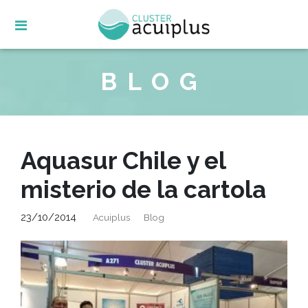
Skip
to
content
BLOG
Aquasur Chile y el
misterio de la cartola
23/10/2014
Acuiplus
Blog