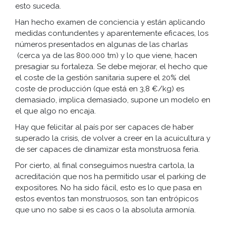
esto suceda.
Han hecho examen de conciencia y están aplicando
medidas contundentes y aparentemente eficaces, los
números presentados en algunas de las charlas
(cerca ya de las 800.000 tm) y lo que viene, hacen
presagiar su fortaleza. Se debe mejorar, el hecho que
el coste de la gestión sanitaria supere el 20% del
coste de producción (que está en 3,8 €/kg) es
demasiado, implica demasiado, supone un modelo en
el que algo no encaja.
Hay que felicitar al país por ser capaces de haber
superado la crisis, de volver a creer en la acuicultura y
de ser capaces de dinamizar esta monstruosa feria.
Por cierto, al final conseguimos nuestra cartola, la
acreditación que nos ha permitido usar el parking de
expositores. No ha sido fácil, esto es lo que pasa en
estos eventos tan monstruosos, son tan entrópicos
que uno no sabe si es caos o la absoluta armonía.