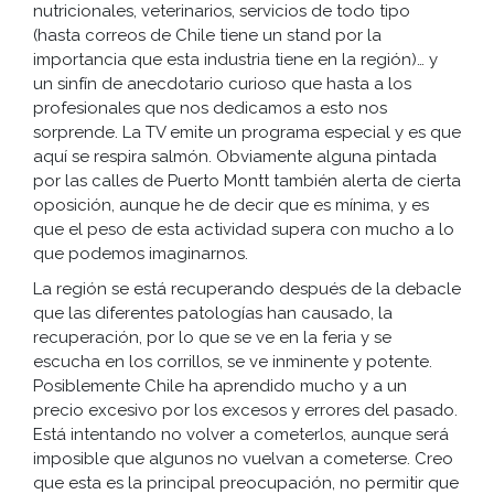
nutricionales, veterinarios, servicios de todo tipo
(hasta correos de Chile tiene un stand por la
importancia que esta industria tiene en la región)… y
un sinfín de anecdotario curioso que hasta a los
profesionales que nos dedicamos a esto nos
sorprende. La TV emite un programa especial y es que
aquí se respira salmón. Obviamente alguna pintada
por las calles de Puerto Montt también alerta de cierta
oposición, aunque he de decir que es mínima, y es
que el peso de esta actividad supera con mucho a lo
que podemos imaginarnos.
La región se está recuperando después de la debacle
que las diferentes patologías han causado, la
recuperación, por lo que se ve en la feria y se
escucha en los corrillos, se ve inminente y potente.
Posiblemente Chile ha aprendido mucho y a un
precio excesivo por los excesos y errores del pasado.
Está intentando no volver a cometerlos, aunque será
imposible que algunos no vuelvan a cometerse. Creo
que esta es la principal preocupación, no permitir que