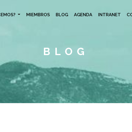
CEMOS?
MIEMBROS
BLOG
AGENDA
INTRANET
C
BLOG