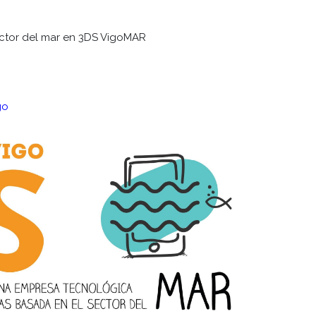
ector del mar en 3DS VigoMAR
go