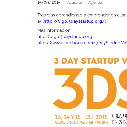
15/09/2015
Acuiplus
Agenda
Tres días aprendiendo a emprender en el s
15 (
http://vigo.3daystartup.org/
).
Más información:
http://vigo.3daystartup.org
https://www.facebook.com/3DayStartup.Vi