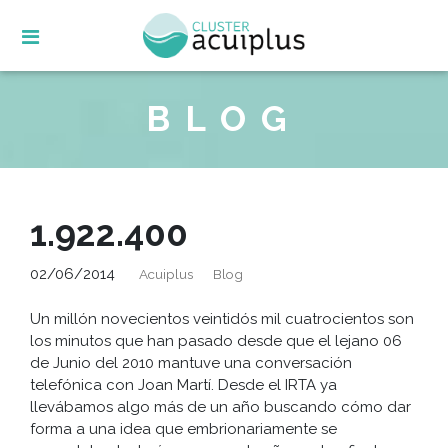
Skip
to
content
BLOG
1.922.400
02/06/2014
Acuiplus
Blog
Un millón novecientos veintidós mil cuatrocientos son
los minutos que han pasado desde que el lejano 06
de Junio del 2010 mantuve una conversación
telefónica con Joan Martí. Desde el IRTA ya
llevábamos algo más de un año buscando cómo dar
forma a una idea que embrionariamente se