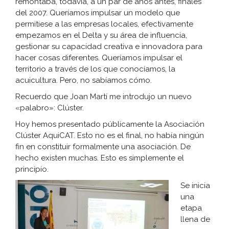
remontaba, todavía, a un par de años antes, finales
del 2007. Queríamos impulsar un modelo que
permitiese a las empresas locales, efectivamente
empezamos en el Delta y su área de influencia,
gestionar su capacidad creativa e innovadora para
hacer cosas diferentes. Queríamos impulsar el
territorio a través de los que conocíamos, la
acuicultura. Pero, no sabíamos cómo.
Recuerdo que Joan Martí me introdujo un nuevo
«palabro»: Clúster.
Hoy hemos presentado públicamente la Asociación
Clúster AquiCAT. Esto no es el final, no había ningún
fin en constituir formalmente una asociación. De
hecho existen muchas. Esto es simplemente el
principio.
Se inicia
una
etapa
llena de